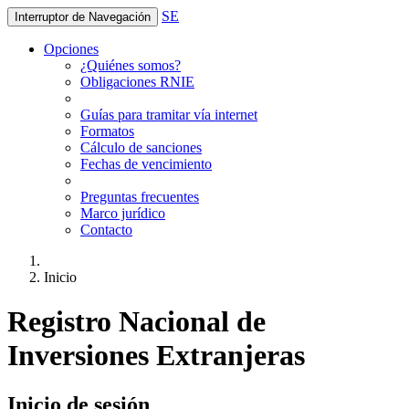
SE
Interruptor de Navegación
Opciones
¿Quiénes somos?
Obligaciones RNIE
Guías para tramitar vía internet
Formatos
Cálculo de sanciones
Fechas de vencimiento
Preguntas frecuentes
Marco jurídico
Contacto
Inicio
Registro Nacional de
Inversiones Extranjeras
Inicio de sesión